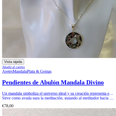
Vista rápida
Añadir al carrito
Aretes
Mandala
Plata & Gemas
Pendientes de Abulón Mandala Divino
Un mandala simboliza el universo ideal y su creación representa el paso del sufrimiento a la alegría.
Sirve como ayuda para la meditación, guiando al meditador hacia la superación personal.
€
78,00