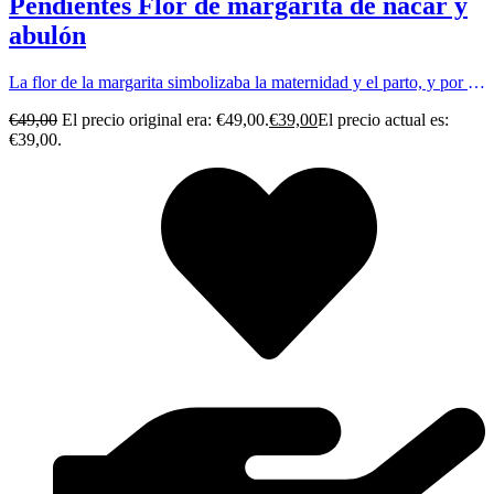
Pendientes Flor de margarita de nácar y
abulón
La flor de la margarita simbolizaba la maternidad y el parto, y por ello se asociaba con el amor, la sensualidad y la fertilidad.
€
49,00
El precio original era: €49,00.
€
39,00
El precio actual es:
€39,00.