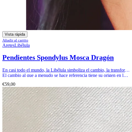
Vista rápida
Añadir al carrito
Aretes
Libélula
Pendientes Spondylus Mosca Dragón
En casi todo el mundo, la Libélula simboliza el cambio, la transformación, la adaptabilidad y la autorrealización.
El cambio al que a menudo se hace referencia tiene su origen en la madurez mental y emocional y en la comprensión del significado más profundo de la vida.
€
59,00