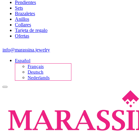
Pendientes
Sets
Brazaletes
Anillos
Collares
Tarjeta de regalo
Ofertas
info@marassina.jewelry
Español
Français
Deutsch
Nederlands