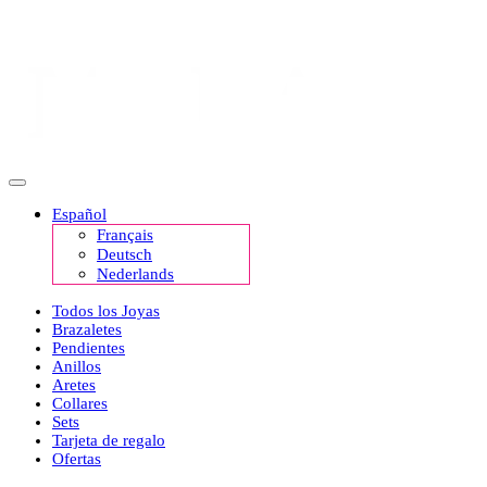
Español
Français
Deutsch
Nederlands
Todos los Joyas
Brazaletes
Pendientes
Anillos
Aretes
Collares
Sets
Tarjeta de regalo
Ofertas