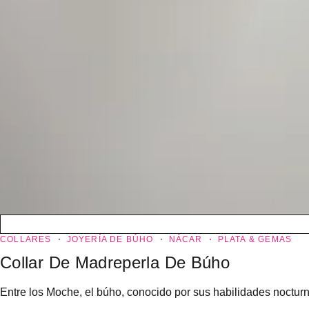
COLLARES
JOYERÍA DE BÚHO
NÁCAR
PLATA & GEMAS
Collar De Madreperla De Búho
Entre los Moche, el búho, conocido por sus habilidades noctur