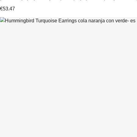
Es un símbolo de escalera de cuatro lados, que tiende un puente 
€
53.47