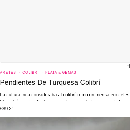
ARETES
COLIBRÍ
PLATA & GEMAS
Pendientes De Turquesa Colibrí
La cultura inca consideraba al colibrí como un mensajero celest
El colibrí era significativo para el avance de la conciencia hum
€
89.31