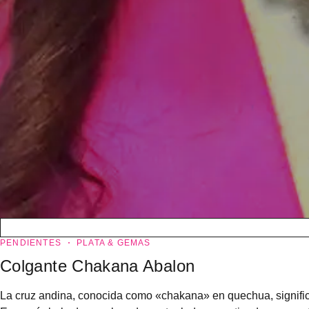
PENDIENTES
PLATA & GEMAS
Colgante Chakana Abalon
La cruz andina, conocida como «chakana» en quechua, signific