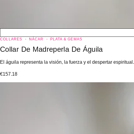
COLLARES
NÁCAR
PLATA & GEMAS
Collar De Madreperla De Águila
El águila representa la visión, la fuerza y el despertar espiritual
€
157.18