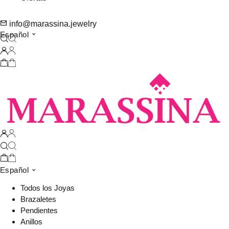
info@marassina.jewelry
Español
Español
Todos los Joyas
Brazaletes
Pendientes
Anillos