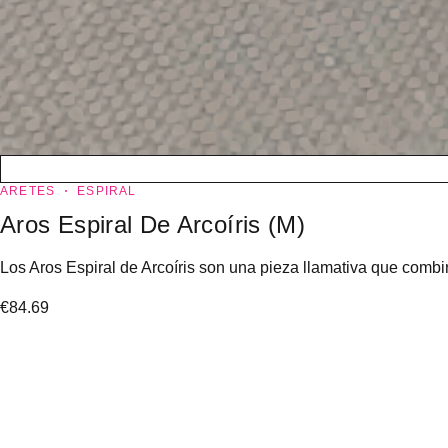
ARETES
ESPIRAL
Aros Espiral De Arcoíris (M)
Los Aros Espiral de Arcoíris son una pieza llamativa que combin
€
84.69