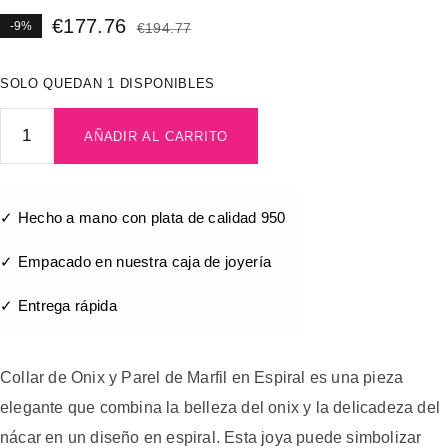
€
177.76
-9%
€
194.77
SOLO QUEDAN 1 DISPONIBLES
AÑADIR AL CARRITO
✓ Hecho a mano con plata de calidad 950
✓ Empacado en nuestra caja de joyería
✓ Entrega rápida
Collar de Onix y Parel de Marfil en Espiral es una pieza
elegante que combina la belleza del onix y la delicadeza del
nácar en un diseño en espiral. Esta joya puede simbolizar