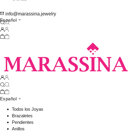
info@marassina.jewelry
Español
Español
Todos los Joyas
Brazaletes
Pendientes
Anillos