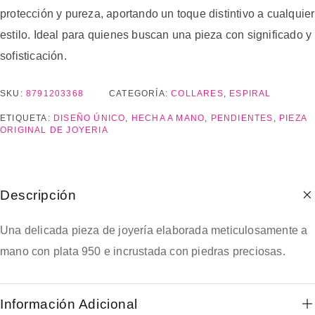
protección y pureza, aportando un toque distintivo a cualquier
estilo. Ideal para quienes buscan una pieza con significado y
sofisticación.
SKU:
8791203368
CATEGORÍA:
COLLARES
,
ESPIRAL
ETIQUETA:
DISEÑO ÚNICO
,
HECHA A MANO
,
PENDIENTES
,
PIEZA
ORIGINAL DE JOYERIA
Descripción
Una delicada pieza de joyería elaborada meticulosamente a
mano con plata 950 e incrustada con piedras preciosas.
Información Adicional