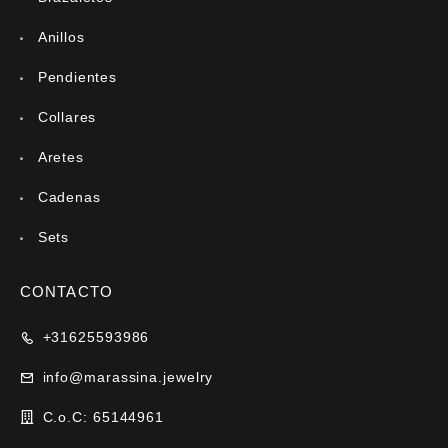
Anillos
Pendientes
Collares
Aretes
Cadenas
Sets
CONTACTO
+31625593986
info@marassina.jewelry
C.o.C: 65144961