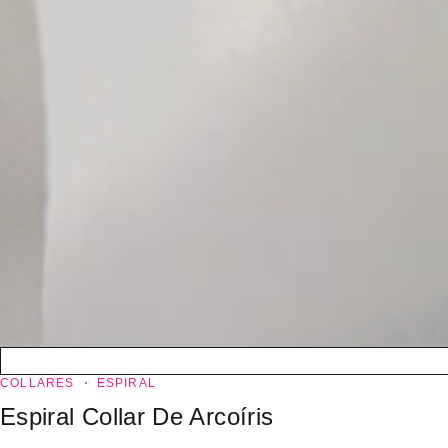
COLLARES
ESPIRAL
Espiral Collar De Arcoíris