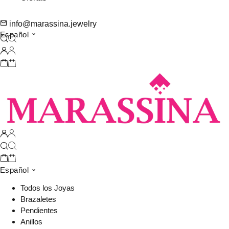
info@marassina.jewelry
Español
Español
Todos los Joyas
Brazaletes
Pendientes
Anillos