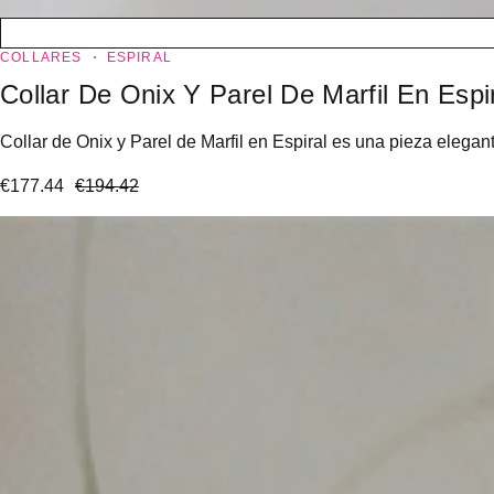
COLLARES
ESPIRAL
Collar De Onix Y Parel De Marfil En Espi
Collar de Onix y Parel de Marfil en Espiral es una pieza elegan
€
177.44
€
194.42