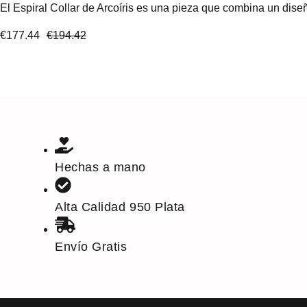
El Espiral Collar de Arcoíris es una pieza que combina un diseñ
€
177.44
€
194.42
Hechas a mano
Alta Calidad 950 Plata
Envío Gratis