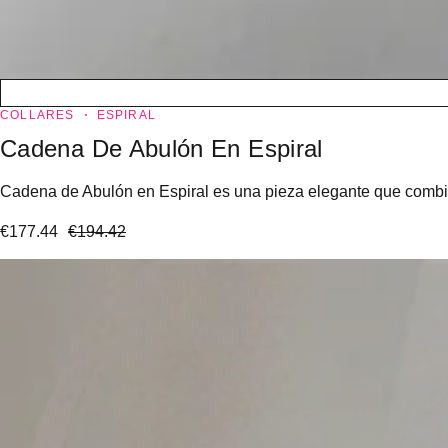
COLLARES
ESPIRAL
Cadena De Abulón En Espiral
Cadena de Abulón en Espiral es una pieza elegante que combina 
€
177.44
€
194.42