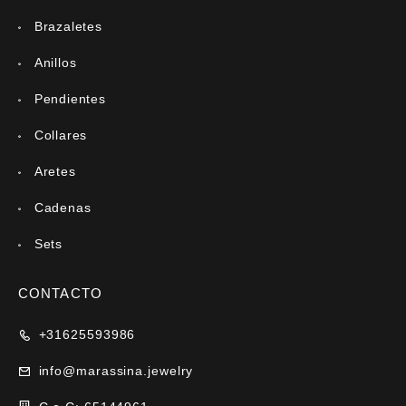
Brazaletes
Anillos
Pendientes
Collares
Aretes
Cadenas
Sets
CONTACTO
+31625593986
info@marassina.jewelry