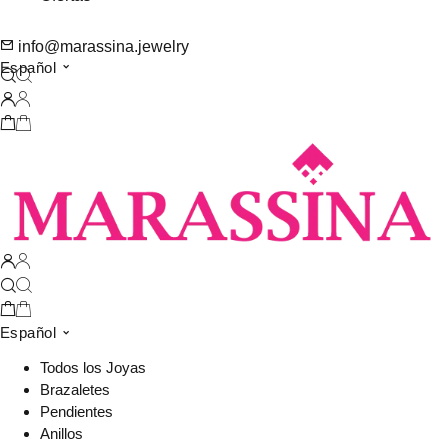
info@marassina.jewelry
Español
Español
Todos los Joyas
Brazaletes
Pendientes
Anillos