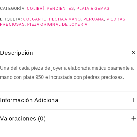
CATEGORÍA:
COLIBRÍ
,
PENDIENTES
,
PLATA & GEMAS
ETIQUETA:
COLGANTE
,
HECHA A MANO
,
PERUANA
,
PIEDRAS
PRECIOSAS
,
PIEZA ORIGINAL DE JOYERIA
Descripción
Una delicada pieza de joyería elaborada meticulosamente a
mano con plata 950 e incrustada con piedras preciosas.
Información Adicional
Valoraciones (0)