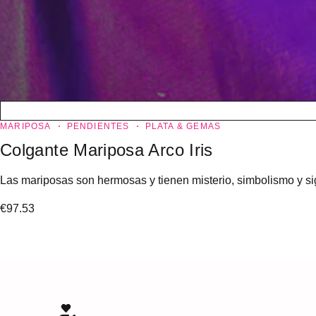
MARIPOSA
PENDIENTES
PLATA & GEMAS
Colgante Mariposa Arco Iris
Las mariposas son hermosas y tienen misterio, simbolismo y sign
€
97.53