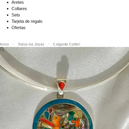
Aretes
Collares
Sets
Tarjeta de regalo
Ofertas
Inicio
Todos los Joyas
Colgante Colibrí