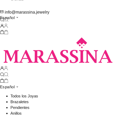
info@marassina.jewelry
Español
Español
Todos los Joyas
Brazaletes
Pendientes
Anillos