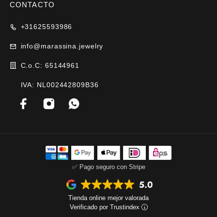
CONTACTO
+31625593986
info@marassina.jewelry
C.o.C: 65144961
IVA: NL002442809B36
✅ Pago seguro con Stripe
Tienda online mejor valorada
Verificado por Trustindex