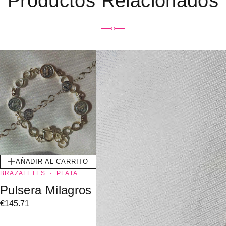
Productos Relacionados
AÑADIR AL CARRITO
BRAZALETES
PLATA
Pulsera Milagros
€
145.71