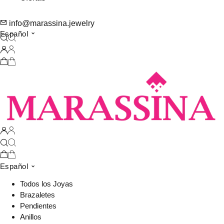
info@marassina.jewelry
Español
Español
Todos los Joyas
Brazaletes
Pendientes
Anillos